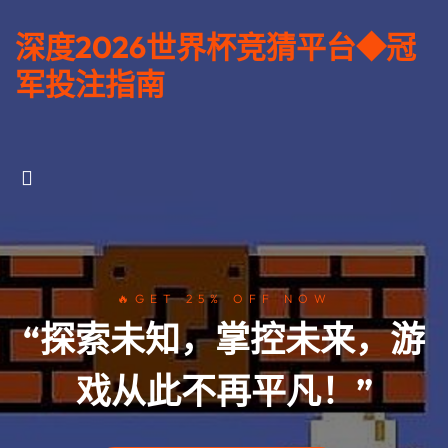
深度2026世界杯竞猜平台◆冠
军投注指南
🔥GET 25% OFF NOW
“探索未知，掌控未来，游
戏从此不再平凡！”