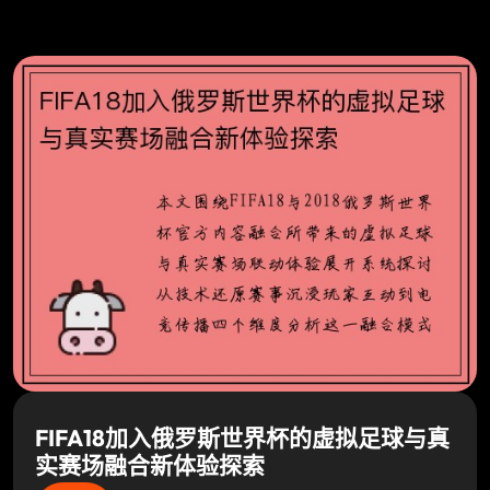
FIFA18加入俄罗斯世界杯的虚拟足球与真
实赛场融合新体验探索