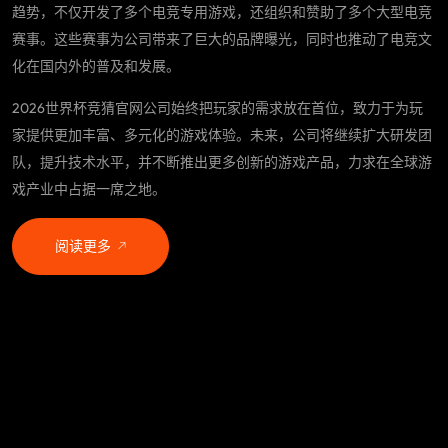
趋势，不仅开发了多个电竞专用游戏，还组织和赞助了多个大型电竞
赛事。这些赛事为公司带来了巨大的品牌曝光，同时也推动了电竞文
化在国内外的普及和发展。
2026世界杯竞猜官网
公司始终把玩家的需求放在首位，致力于为玩
家提供更加丰富、多元化的游戏体验。未来，公司将继续扩大研发团
队，提升技术水平，并不断推出更多创新的游戏产品，力求在全球游
戏产业中占据一席之地。
阅读更多