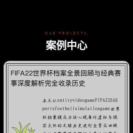
OUR PROJECTS
案例中心