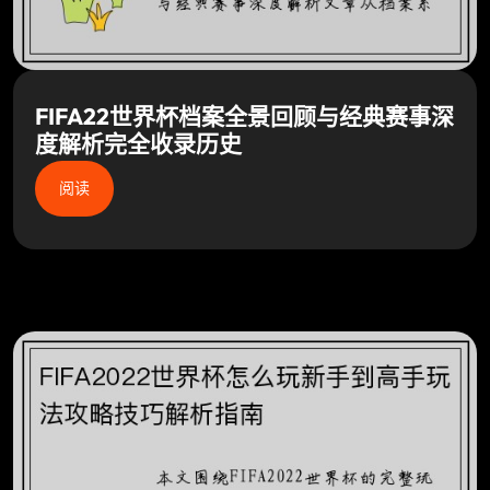
FIFA22世界杯档案全景回顾与经典赛事深
度解析完全收录历史
阅读