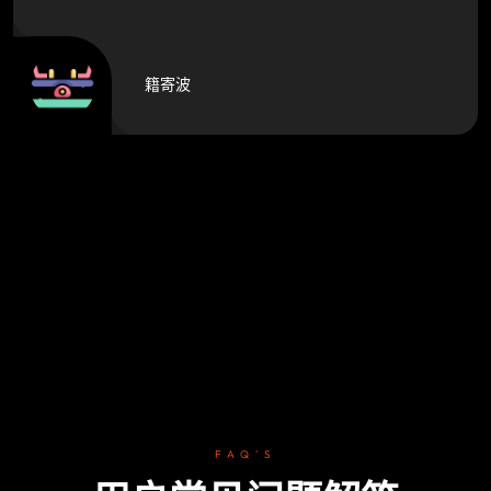
籍寄波
FAQ'S