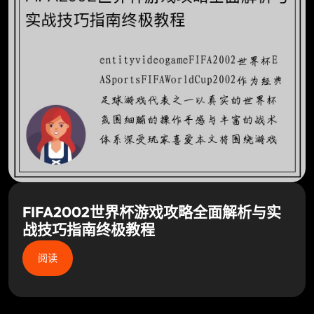
FIFA2002世界杯游戏攻略全面解析与实
战技巧指南终极教程
阅读