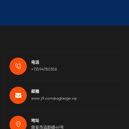
电话
+13594780358
邮箱
www.j9.com@aglaoge.vip
地址
南安市适剧峰49号